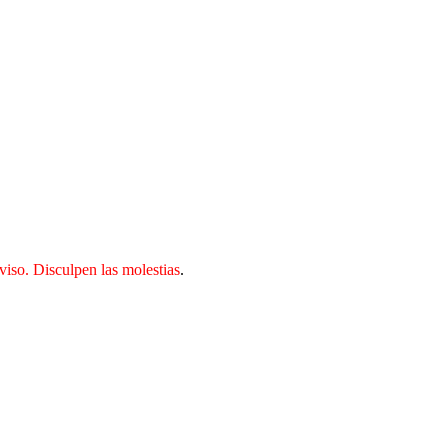
iso. Disculpen las molestias
.