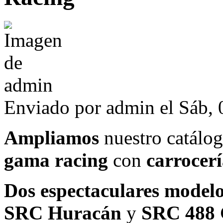
Enviado por
admin
el Sáb, 
Ampliamos
nuestro catálo
gama racing
con
carrocerí
Dos espectaculares model
SRC Huracán
y
SRC 488