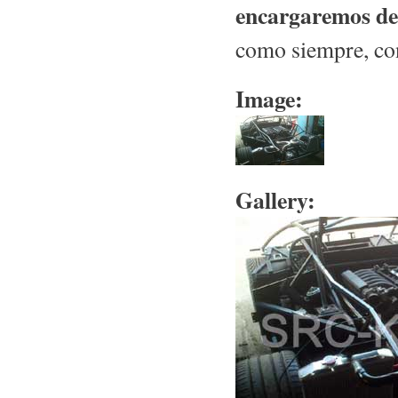
encargaremos de
como siempre, co
Image:
Gallery: