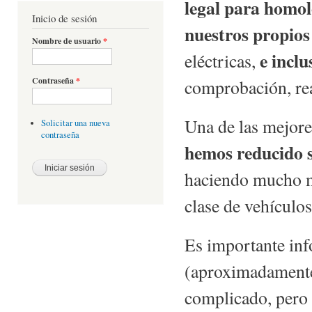
legal para homo
Inicio de sesión
nuestros propios
Nombre de usuario
*
e inclu
eléctricas,
Contraseña
*
comprobación, rea
Una de las mejore
Solicitar una nueva
contraseña
hemos reducido s
haciendo mucho má
clase de vehículos
Es importante in
(aproximadamente 
complicado, pero