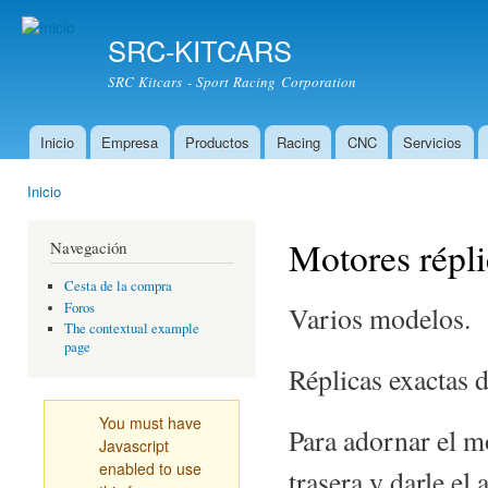
Pas
con
SRC-KITCARS
prin
SRC Kitcars - Sport Racing Corporation
Inicio
Empresa
Productos
Racing
CNC
Servicios
Menú principal
Inicio
Usted está aquí
Motores répli
Navegación
Cesta de la compra
Foros
Varios modelos.
The contextual example
page
Réplicas exactas d
You must have
Para adornar el mo
Javascript
enabled to use
trasera y darle el