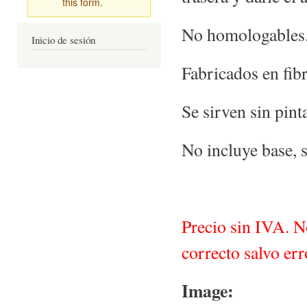
this form.
No homologables.
Inicio de sesión
Fabricados en fibr
Se sirven sin pint
No incluye base, s
Precio sin IVA. N
correcto salvo err
Image: