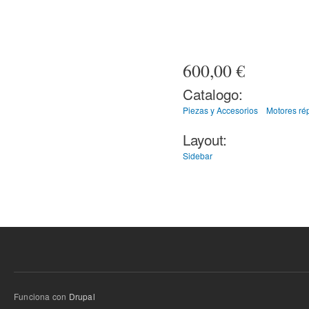
600,00 €
Catalogo:
Piezas y Accesorios
Motores rép
Layout:
Sidebar
Funciona con
Drupal