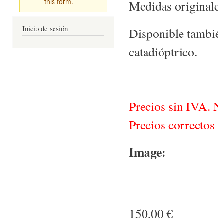
this form.
Medidas originale
Inicio de sesión
Disponible también
catadióptrico.
Precios sin IVA. 
Precios correctos 
Image:
150,00 €