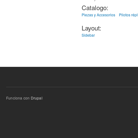
Catalogo:
Piezas y Accesorios
Pilotos répl
Layout:
Sidebar
Funciona con
Drupal