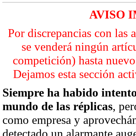
AVISO 
Por discrepancias con las
se venderá ningún artíc
competición) hasta nuevo 
Dejamos esta sección activ
Siempre ha habido intentos
mundo de las réplicas
, pe
como empresa y aprovechán
detectado un alarmante auge