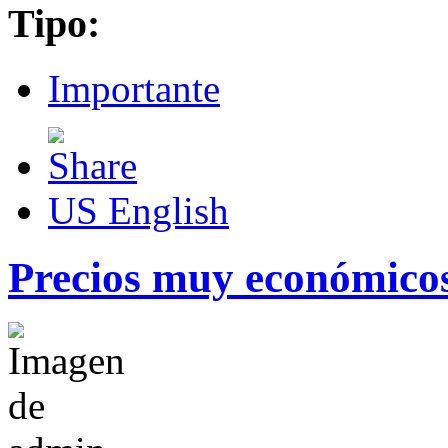
Tipo:
Importante
US English
Precios muy económico