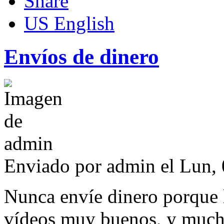
US English
Envíos de dinero
Enviado por
admin
el Lun, 
Nunca envíe dinero porque 
vídeos muy buenos, y much