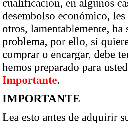
cualificación, en algunos c
desembolso económico, les
otros, lamentablemente, ha 
problema, por ello, si quier
comprar o encargar, debe te
hemos preparado para usted
Importante
.
IMPORTANTE
Lea esto antes de adquirir s