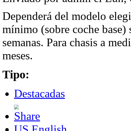
Dependerá del modelo elegid
mínimo (sobre coche base) s
semanas. Para chasis a medi
meses.
Tipo:
Destacadas
US English