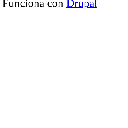
Funciona con
Drupal