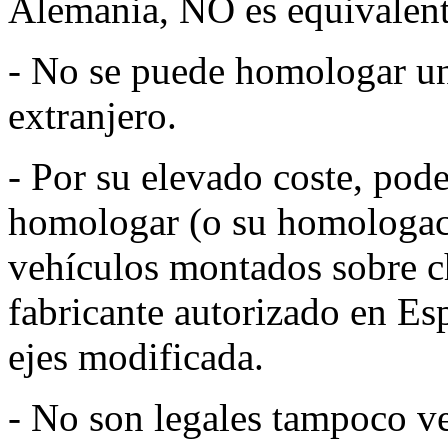
Alemania, NO es equivalente
- No se puede homologar una
extranjero.
- Por su elevado coste, pod
homologar (o su homologació
vehículos montados sobre ch
fabricante autorizado en Esp
ejes modificada.
- No son legales tampoco ve