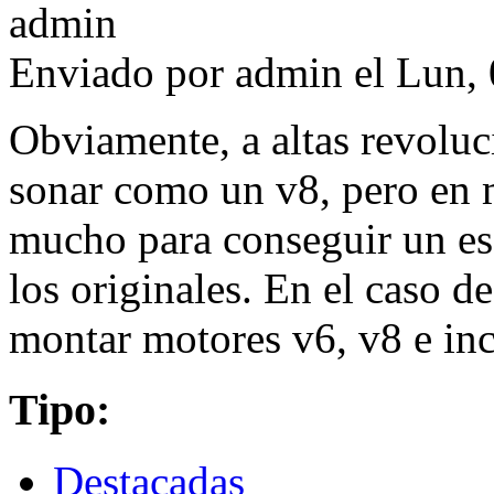
Enviado por
admin
el Lun, 
Obviamente, a altas revoluc
sonar como un v8, pero en 
mucho para conseguir un es
los originales. En el caso d
montar motores v6, v8 e in
Tipo:
Destacadas