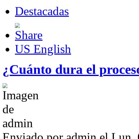
Destacadas
US English
¿Cuánto dura el proces
Enviado por
admin
el Lun, 