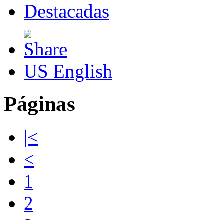
Destacadas
US English
Páginas
|<
<
1
2