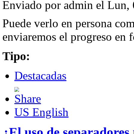
Enviado por
admin
el Lun, 
Puede verlo en persona como
enviaremos el progreso en f
Tipo:
Destacadas
US English
¿El uso de separadores 