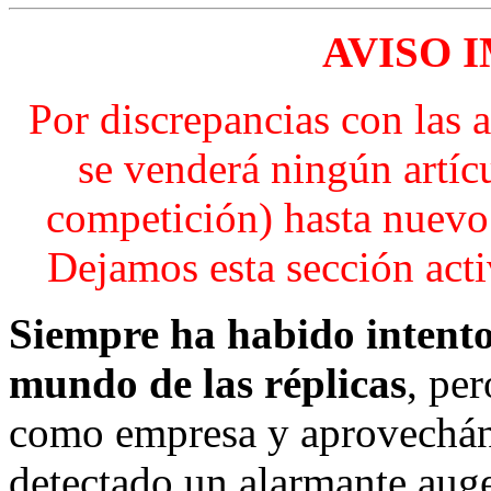
AVISO 
Por discrepancias con las
se venderá ningún artíc
competición) hasta nuevo 
Dejamos esta sección activ
Siempre ha habido intentos
mundo de las réplicas
, pe
como empresa y aprovechán
detectado un alarmante auge