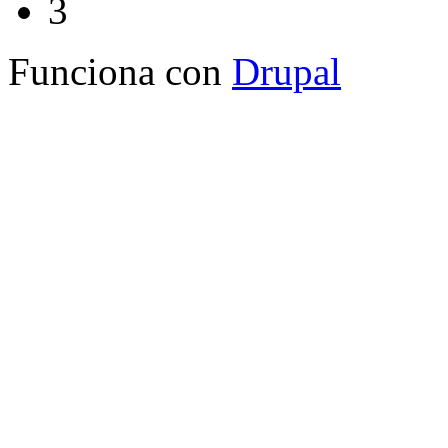
3
Funciona con
Drupal