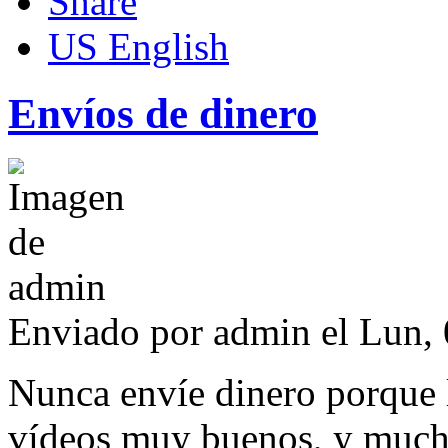
US English
Envíos de dinero
Enviado por
admin
el Lun, 
Nunca envíe dinero porque 
vídeos muy buenos, y much