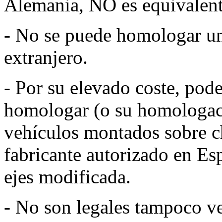
Alemania, NO es equivalente
- No se puede homologar una
extranjero.
- Por su elevado coste, pod
homologar (o su homologació
vehículos montados sobre ch
fabricante autorizado en Esp
ejes modificada.
- No son legales tampoco ve