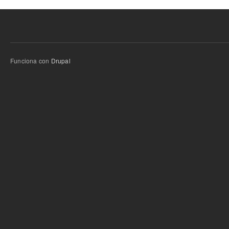
Funciona con
Drupal